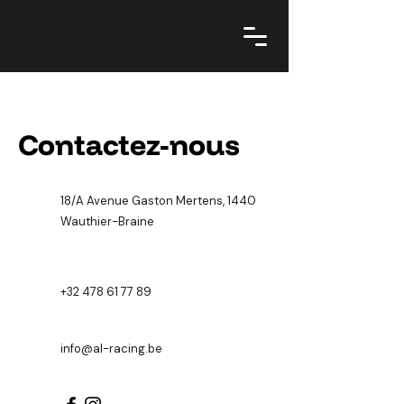
Contactez-nous
18/A
Avenue Gaston Mertens, 1440
Wauthier-Braine
+32 478 61 77 89
info@al-racing.be