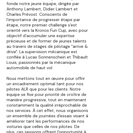
fonde notre jeune équipe, dirigée par
Anthony Lambert, Didier Lambert et
Charles Prévost. Conscients de
l'importance de progresser étape par
étape, notre premier challenge s'est
orienté vers la Kronos Fun Cup, avec pour
objectif d'accumuler une expertise
précieuse et de former de jeunes talents
au travers de stages de pilotage "arrive &
drive". La supervision mécanique est
confiée à Lucas
Sonnenschein et Thibault
Louis, passionnés par la mécanique
automobile de haut vol.
Nous mettons tout en œuvre pour offrir
un encadrement optimal tant pour nos
pilotes ALR que pour les clients. Notre
équipe se fixe pour priorité de croître de
manière progressive, tout en maintenant
constamment la qualité irréprochable de
nos services. À cet effet, nous organisons
un ensemble de journées d'essais visant à
améliorer tant les performances de nos
voitures que celles de nos pilotes. De
plus, ces sessions offrent l'opportunité à