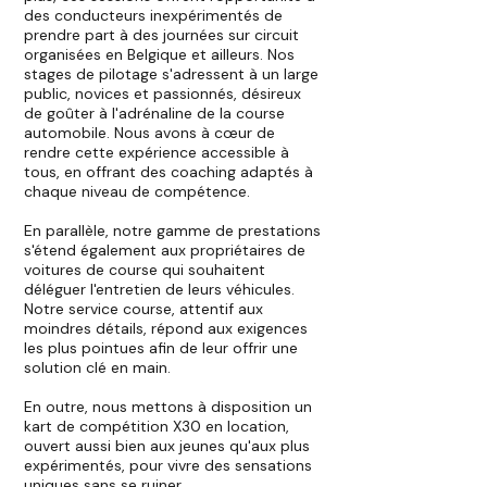
des conducteurs inexpérimentés de
prendre part à des journées sur circuit
organisées en Belgique et ailleurs. Nos
stages de pilotage s'adressent à un large
public, novices et passionnés, désireux
de goûter à l'adrénaline de la course
automobile. Nous avons à cœur de
rendre cette expérience accessible à
tous, en offrant des coaching adaptés à
chaque niveau de compétence.
En parallèle, notre gamme de prestations
s'étend également aux propriétaires de
voitures de course qui souhaitent
déléguer l'entretien de leurs véhicules.
Notre service course, attentif aux
moindres détails, répond aux exigences
les plus pointues afin de leur offrir une
solution clé en main.
En outre, nous mettons à disposition un
kart de compétition X30 en location,
ouvert aussi bien aux jeunes qu'aux plus
expérimentés, pour vivre des sensations
uniques sans se ruiner.