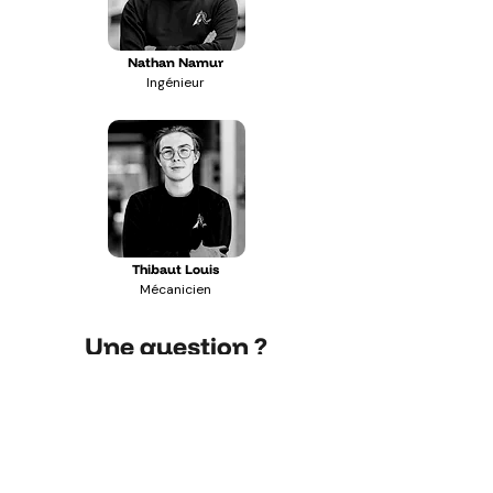
Nathan Namur
Ingénieur
Thibaut Louis
Mécanicien
Une question ?
Prénom